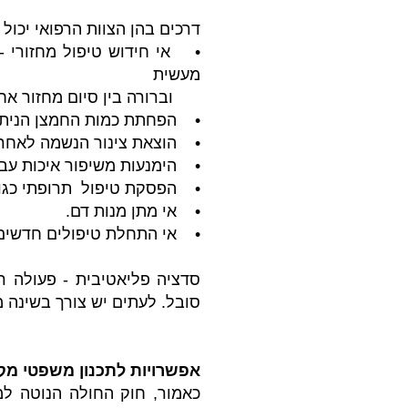
דרכים בהן הצוות הרפואי יכול
• אי חידוש טיפול מחזורי -
מעשית
וברורה בין סיום מחזור אחד
• הפחתת כמות החמצן הניתן ל
• הוצאת צינור הנשמה לאחר
• הימנעות משיפור איכות עב
• הפסקת טיפול תרופתי כגון 
• אי מתן מנות דם.
• אי התחלת טיפולים חדשים
סדציה פליאטיבית - פעולה 
סובל. לעתים יש צורך בשינה 
אפשרויות לתכנון משפטי מק
כאמור, חוק החולה הנוטה למ