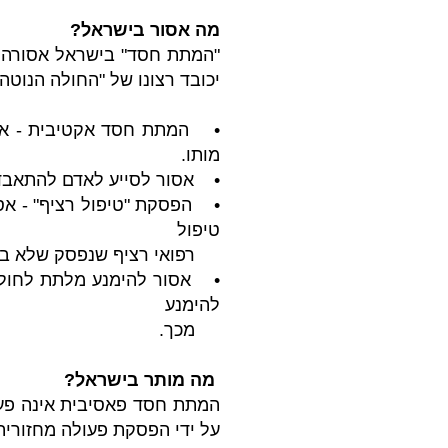
מה אסור בישראל?
"המתת חסד" בישראל אסורה ע
יכובד רצונו של "החולה הנוטה
• המתת חסד אקטיבית - אסור
מותו.
• אסור לסייע לאדם להתאבד
• הפסקת "טיפול רציף" - אס
טיפול
רפואי רציף שנפסק שלא במכוו
• אסור להימנע מלתת לחולה נ
להימנע
מכך.
מה מותר בישראל?
המתת חסד פאסיבית אינה פעול
על ידי הפסקת פעולה מחזורית