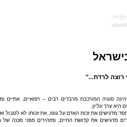
דף הבית
אודות
תחומי עיסוק
שאלות ו
ישראל
רוצה לרדת..."
נה סוגיה המורכבת מרבדים רבים – רפואיים, אתיים ומו
ם היא ערך עליון.
מדגישים את זכות האדם על גופו, את זכותו לא לסבול ואת
דים מדגישים את קדושת החיים, ומזהירים מפני סכנה של מ