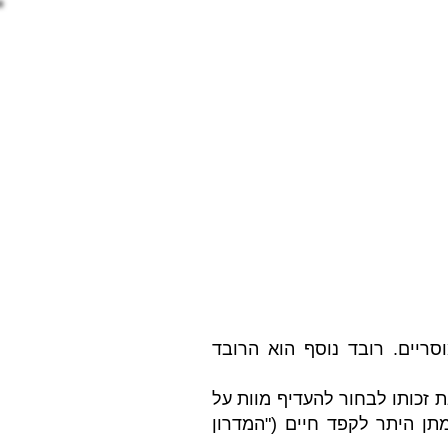
תשובות
מאמרים
More
סריים. רובד נוסף הוא הרובד
 זכותו לבחור להעדיף מוות על
תן היתר לקפד חיים ("המדרון