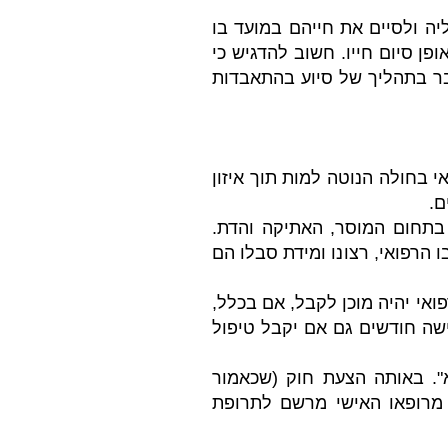
יה ולסיים את חייהם במועד בו
 מועד ואופן סיום חייו. חשוב להדגיש כי
ובר דעת, שכן מדובר בתהליך של סיוע בהתאבדות
ואי בחולה הנוטה למות תוך איזון
ם.
 בתחום המוסר, האתיקה והדת.
 הרפואי, רצונו ומידת סבלו הם
אי יהיה מוכן לקבל, אם בכלל,
ישה חודשים גם אם יקבל טיפול
פא". באותה הצעת חוק (שכאמור
 מרופאו האישי מרשם לתרופת