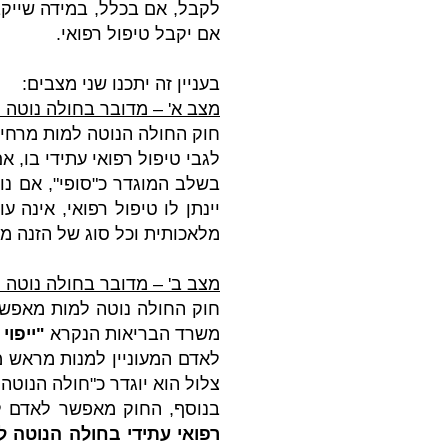
לקבל, אם בכלל, במידה שייקב
אם יקבל טיפול רפואי.
בעניין זה יתכנו שני מצבים:
מצב א' – מדובר בחולה נוטה 
חוק החולה הנוטה למות מרחיב
לגבי טיפול רפואי עתידי בו, 
בשלב המוגדר כ"סופי", אם נוכ
יינתן לו טיפול רפואי, אינה
מלאכותית וכל סוג של הזנה מ
מצב ב' – מדובר בחולה נוטה ל
חוק החולה נוטה למות מאפשר
משרד הבריאות הנקרא
"ייפוי
לאדם המעוניין למנות מראש מ
צלול הוא יוגדר כ"חולה הנוטה 
בנוסף, החוק מאפשר לאדם ל
רפואי עתידי בחולה הנוטה ל