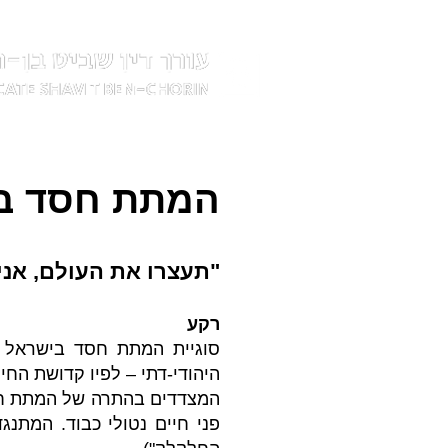
המתת חסד ב
"תעצרו את העולם, אני 
רקע
סוגיית המתת חסד בישראל הי
היהודי-דתי – לפיו קדושת החיי
המצדדים בהתרה של המתת חסד 
פני חיים נטולי כבוד. המתנג