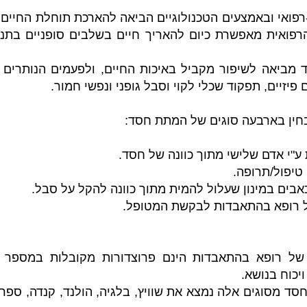
פואי ובאמצעים הטכנולוגיים הביאה להארכת תוחלת החיים 
והרפואית מאפשרת כיום להאריך חיים בשלבים סופניים בתנ
 מביאה לשיפור מקביל באיכות החיים, ולפעמים הנותרים
פיזיים, תפקוד שכלי לקוי וסבל גופני ונפשי חמור.
בחין בארבעה סוגים של המתת חסד:
"י אדם שלישי מתוך כוונה של חסד.
טיפול/תרופה.
אבים במינון שעלול להמית מתוך כוונה להקל על סבל.
ל רופא בהתאבדות לבקשת המטופל.
ל רופא בהתאבדות הינם פרוצדורות מקובלות במספר מד
יכוח בנושא.
ד מסוגים אלה נמצא את שוויץ, בלגיה, הולנד, קנדה, ספרד,