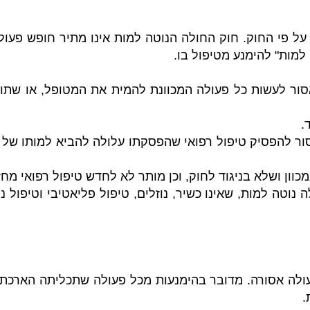
ל פי החוק. חוק החולה הנוטה למות אינו מתיר חופש פעו
 למות" להימנע מטיפול בו.
 לעשות כל פעולה המכוונת להמית את המטופל, או שתוצא
.
ור להפסיק טיפול רפואי שהפסקתו עלולה להביא למותו של 
ן ושלא בניגוד לחוק, וכן מותר לא לחדש טיפול רפואי מחזו
וטה למות, שאינו כשיר, נוזלים, טיפול פליאטיבי וטיפול נ
ה אסורה. מדובר בהימנעות מכל פעולה שתכליתה הארכת החי
.