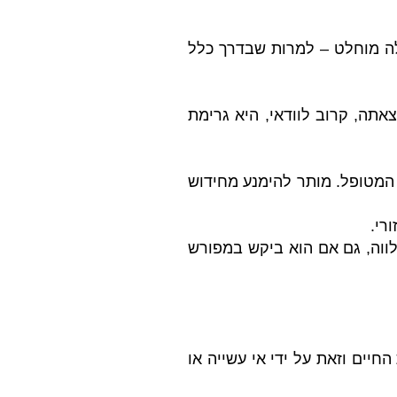
לה מוחלט – למרות שבדרך כלל
תה, קרוב לוודאי, היא גרימת
המטופל. מותר להימנע מחידוש
רי.
לווה, גם אם הוא ביקש במפורש
ים וזאת על ידי אי עשייה או