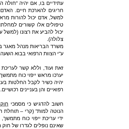
עתידיים בו, אם יהיה "חולה ה
חריגים להארכת חיים. האדם 
למשל, אדם יכול להורות מראש
טיפולים אלו קשורים למחלתו 
יכול להביע את רצונו (למשל ע
צלולה).
משרד הבריאות מנהל מאגר בו נ
ע"י הצוות הרפואי בבוא השעה
זאת ועוד, וללא קשר לעריכת 
יערכו מראש ייפוי כוח מתמשך
יהיה כשיר לקבל החלטות בעצמו
רפואיים והן בעניינים רכושיים.
חשוב להדגיש כי מסמכי
חוק 
הנוטה למות" (קרי – תוחלת ח
ידי עריכת ייפוי כוח מתמשך,
שאינם נופלים לגדרו של חוק 