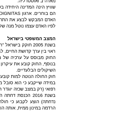
מארה"ב ואוסטרליה.
שוויץ הינה המדינה היחידה ב
לפיו האדם עצמו נוטל מנה של
המצב המשפטי בישראל
בשנת 2005 חוקק בי
ראוי בין ערך קדושת החיים, ל
החוק מבוסס על ערכיה של מד
בנוסף, החוק קובע את עיקרון 
השיקולים הבלעדיים.
חוק החולה הנוטה למות קובע 
במידה שייקבע כי הוא סובל מ
רפואי (רק במצב שכזה יוגדר ה
בשנת 2016 הכנסת 
נדחתה) הוצע לקבוע כי חול
הרדמה במינון ממית, אותה הוא