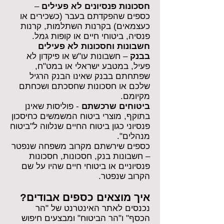
חסכונות פנסיונים לא פעילים
–
כספים שהפקדתם בעבר (כשכירים או
כעצמאים) בקרנות השתלמות, קרנות
פנסיה, ביטוחי חיים או קופות גמל.
חשבונות וחסכונות לא פעילים
בבנק
– חשבונות עו"ש או פיקדון לא
פעיל, במטבע ישראלי או במט"ח,
שפתחתם בבנק שאינו הבנק הרגיל
שלכם או חסכונות שחסכתם ושכחתם
מקיומם.
ביטוחים שרכשתם
- פוליסות שאינן
בתוקף, מוצרי ביטוח המשמשים כחיסכון
פנסיוני כגון ביטוח החיים שנלווה ל"ביטוח
מנהלים".
כספים שירשתם מקרוב משפחה שנפטר
– חשבונות בנק, חסכונות, חסכונות
פנסיוניים או ביטוחי חיים שהיו על שם
הקרוב שנפטר.
איך מוצאים כספים אבודים?
נכנסים לאתר האינטרנט של "הר
הכסף" ו"הר הביטוח" ומבצעים חיפוש